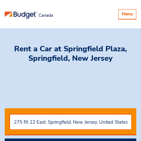
Basculer
Menu
la
navigatio
Rent a Car
at Springfield Plaza,
Springfield, New Jersey