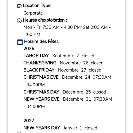
Location Type:
Corporate
Heures d'exploitation :
Mon - Fri 7:30 AM - 4:30 PM; Sat 9:00 AM -
1:00 PM
Horaire des Fêtes:
2026
LABOR DAY
Septembre 7 closed
THANKSGIVING
Novembre 26 closed
BLACK FRIDAY
Novembre 27 closed
CHRISTMAS EVE
Décembre 24 07:30AM
- 04:00PM
CHRISTMAS DAY
Décembre 25 closed
NEW YEARS EVE
Décembre 31 07:30AM
- 04:00PM
2027
NEW YEARS DAY
Janvier 1 closed