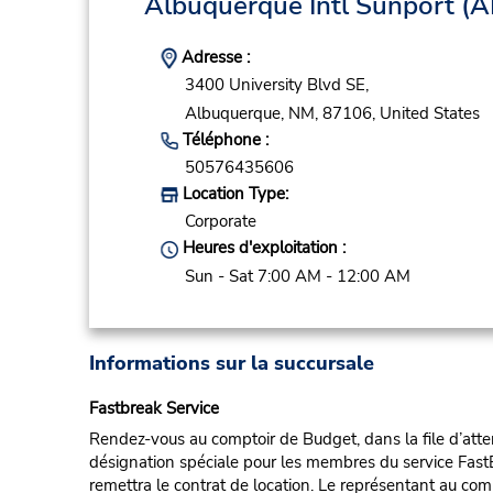
Albuquerque Intl Sunport
(A
Adresse :
3400 University Blvd SE,
Albuquerque,
NM,
87106,
United States
Téléphone :
50576435606
Location Type:
Corporate
Heures d'exploitation :
Sun - Sat 7:00 AM - 12:00 AM
Informations sur la succursale
Fastbreak Service
Rendez-vous au comptoir de Budget, dans la file d’atten
désignation spéciale pour les membres du service FastB
remettra le contrat de location. Le représentant au compt