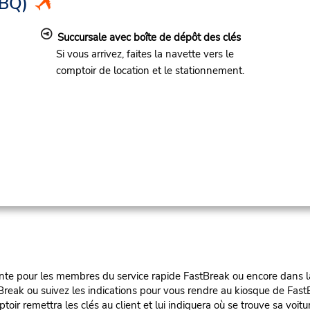
BQ)
Succursale avec boîte de dépôt des clés
Si vous arrivez, faites la navette vers le
comptoir de location et le stationnement.
te pour les membres du service rapide FastBreak ou encore dans la fil
reak ou suivez les indications pour vous rendre au kiosque de FastB
oir remettra les clés au client et lui indiquera où se trouve sa voitu