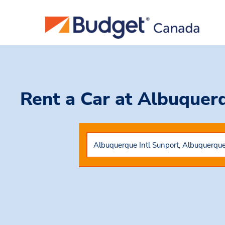
Rent a Car
at Albuquer