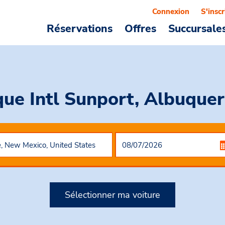
Connexion
S'inscr
Réservations
Offres
Succursale
que Intl Sunport, Albuqu
Sélectionner ma voiture