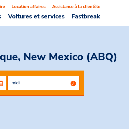
ire
Location affaires
Assistance à la clientèle
s
Voitures et services
Fastbreak
erque, New Mexico (ABQ)