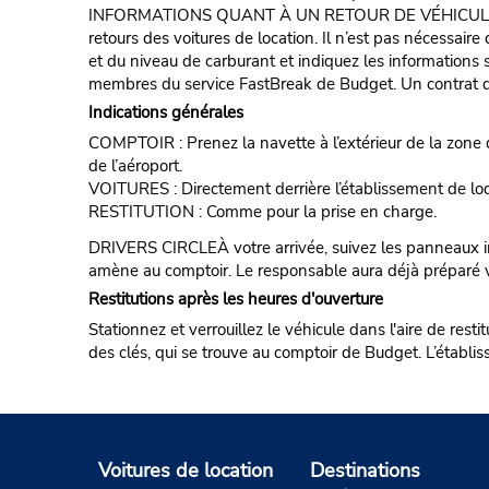
INFORMATIONS QUANT À UN RETOUR DE VÉHICULE POUR 
retours des voitures de location. Il n’est pas nécessair
et du niveau de carburant et indiquez les informations s
membres du service FastBreak de Budget. Un contrat de
Indications générales
COMPTOIR : Prenez la navette à l’extérieur de la zone d
de l’aéroport.
VOITURES : Directement derrière l’établissement de loc
RESTITUTION : Comme pour la prise en charge.
DRIVERS CIRCLEÀ votre arrivée, suivez les panneaux in
amène au comptoir. Le responsable aura déjà préparé 
Restitutions après les heures d'ouverture
Stationnez et verrouillez le véhicule dans l'aire de rest
des clés, qui se trouve au comptoir de Budget. L’établi
Voitures de location
Destinations