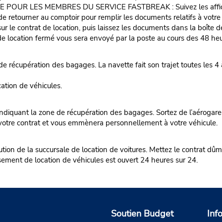
LES MEMBRES DU SERVICE FASTBREAK : Suivez les affiches vers
e de retourner au comptoir pour remplir les documents relatifs à votr
ur le contrat de location, puis laissez les documents dans la boîte d
 location fermé vous sera envoyé par la poste au cours des 48 heur
e récupération des bagages. La navette fait son trajet toutes les 4
ation de véhicules.
diquant la zone de récupération des bagages. Sortez de l’aérogare
votre contrat et vous emmènera personnellement à votre véhicule.
itution de la succursale de location de voitures. Mettez le contrat dûm
ssement de location de véhicules est ouvert 24 heures sur 24.
Soutien Budget
Inf