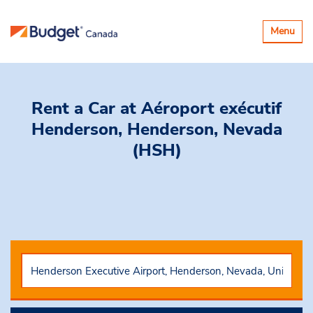
Basculer
Menu
la
navigatio
Rent a Car
at Aéroport exécutif
Henderson, Henderson, Nevada
(HSH)