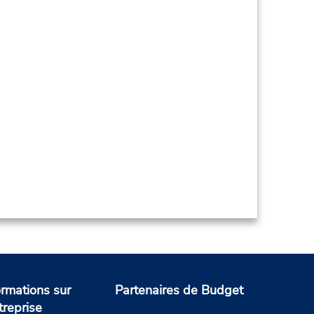
ormations sur
Partenaires de Budget
treprise