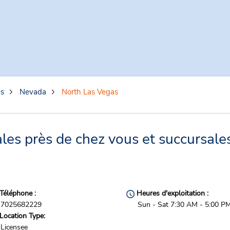
es
Nevada
North Las Vegas
es près de chez vous et succursales
Téléphone :
Heures d'exploitation :
7025682229
Sun - Sat 7:30 AM - 5:00 P
Location Type:
Licensee