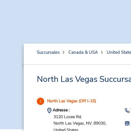
Succursales
Canada & USA
United Stat
North Las Vegas Succursal
North Las Vegas (Off I-15)
1
Adresse :
3120 Losee Rd,
North Las Vegas,
NV,
89030,
United States