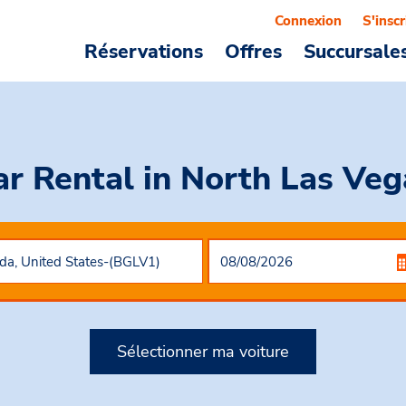
Connexion
S'inscr
Réservations
Offres
Succursale
ar Rental
in North Las Veg
Sélectionner ma voiture