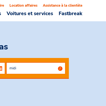
ire
Location affaires
Assistance à la clientèle
s
Voitures et services
Fastbreak
as