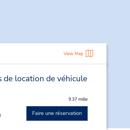
View Map
 de location de véhicule
9.37 mille
Faire une réservation
M