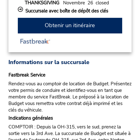
THANKSGIVING
Novembre 26 closed
Succursale avec boîte de dépôt des clés
Obtenir un itinéraire
Informations sur la succursale
Fastbreak Service
Rendez-vous au comptoir de location de Budget. Présentez
votre permis de conduire et identifiez-vous en tant que
membre du service FastBreak. Le préposé à la location de
Budget vous remettra votre contrat déjà imprimé et les
clés du véhicule.
Indications générales
COMPTOIR : Depuis la OH-315, vers le sud, prenez la
sortie vers la 3rd Ave. La succursale de Budget est située à
l’ouest de l’autoroute OH-315, sur 3rd Ave, entre Norton