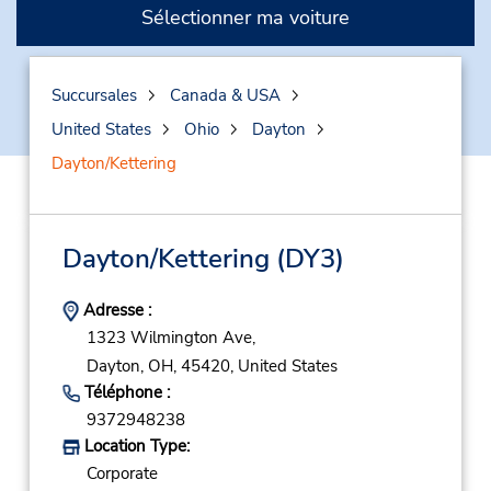
Sélectionner ma voiture
Succursales
Canada & USA
United States
Ohio
Dayton
Dayton/Kettering
Dayton/Kettering
(DY3)
Adresse :
1323 Wilmington Ave,
Dayton,
OH,
45420,
United States
Téléphone :
9372948238
Location Type:
Corporate