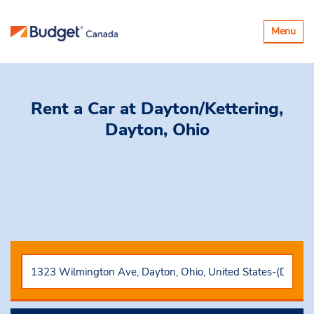
Basculer
Menu
la
navigatio
Rent a Car
at Dayton/Kettering,
Dayton, Ohio