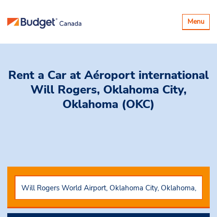
Basculer
Menu
la
navigatio
Rent a Car
at Aéroport international
Will Rogers, Oklahoma City,
Oklahoma (OKC)