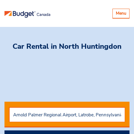
Basculer
Menu
la
navigatio
Car Rental
in North Huntingdon