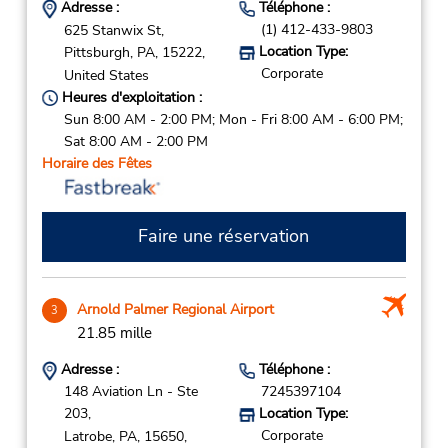
Adresse :
Téléphone :
(1) 412-433-9803
625 Stanwix St,
Location Type:
Pittsburgh,
PA,
15222,
Corporate
United States
Heures d'exploitation :
Sun 8:00 AM - 2:00 PM; Mon - Fri 8:00 AM - 6:00 PM;
Sat 8:00 AM - 2:00 PM
Horaire des Fêtes
Faire une réservation
Arnold Palmer Regional Airport
3
21.85 mille
Adresse :
Téléphone :
148 Aviation Ln - Ste
7245397104
203,
Location Type:
Corporate
Latrobe,
PA,
15650,