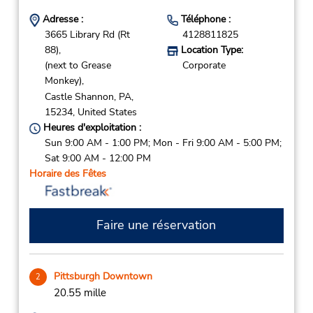
Adresse :
Téléphone :
3665 Library Rd (Rt
4128811825
88),
Location Type:
(next to Grease
Corporate
Monkey),
Castle Shannon,
PA,
15234,
United States
Heures d'exploitation :
Sun 9:00 AM - 1:00 PM; Mon - Fri 9:00 AM - 5:00 PM;
Sat 9:00 AM - 12:00 PM
Horaire des Fêtes
Faire une réservation
Pittsburgh Downtown
2
20.55 mille