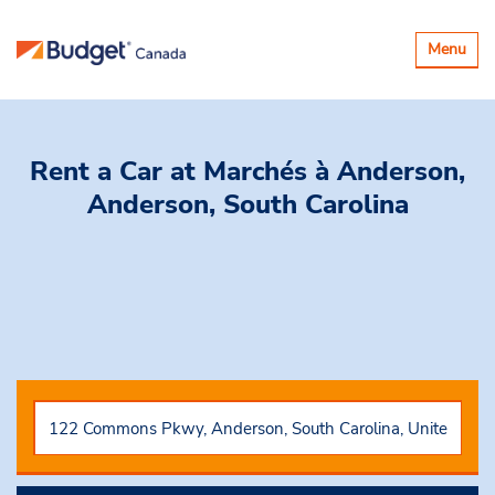
Basculer
Menu
la
navigatio
Rent a Car
at Marchés à Anderson,
Anderson, South Carolina