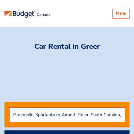
Basculer
Menu
la
navigatio
Car Rental
in Greer