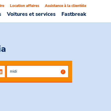
ire
Location affaires
Assistance à la clientèle
s
Voitures et services
Fastbreak
ia