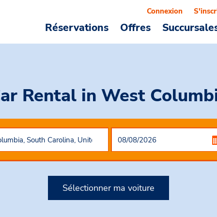
Connexion
S'inscr
Réservations
Offres
Succursale
ar Rental
in West Columb
Sélectionner ma voiture