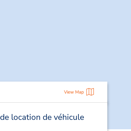
View Map
de location de véhicule