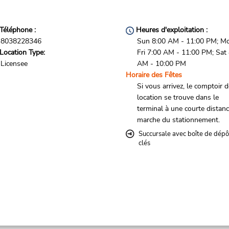
Téléphone :
Heures d'exploitation :
8038228346
Sun 8:00 AM - 11:00 PM; M
Location Type:
Fri 7:00 AM - 11:00 PM; Sat
Licensee
AM - 10:00 PM
Horaire des Fêtes
Si vous arrivez, le comptoir 
location se trouve dans le
terminal à une courte distan
marche du stationnement.
Succursale avec boîte de dépô
clés