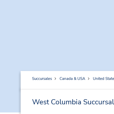
Succursales
Canada & USA
United Stat
West Columbia Succursale