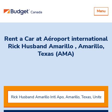
Basculer
Menu
la
navigatio
Rent a Car
at Aéroport international
Rick Husband Amarillo , Amarillo,
Texas (AMA)