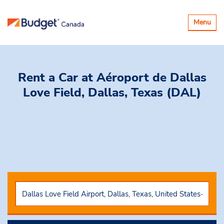
Basculer
Menu
la
navigatio
Rent a Car
at Aéroport de Dallas
Love Field, Dallas, Texas (DAL)