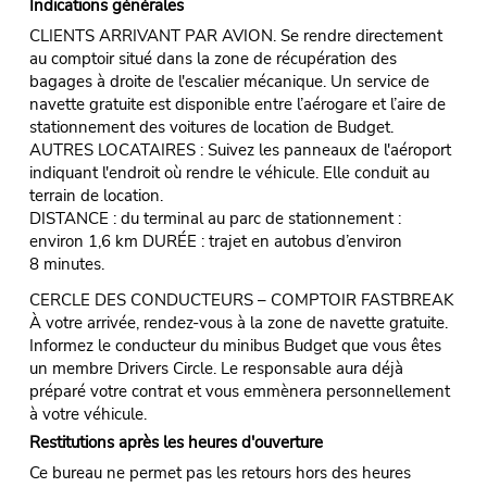
Indications générales
CLIENTS ARRIVANT PAR AVION. Se rendre directement
au comptoir situé dans la zone de récupération des
bagages à droite de l'escalier mécanique. Un service de
navette gratuite est disponible entre l’aérogare et l’aire de
stationnement des voitures de location de Budget.
AUTRES LOCATAIRES : Suivez les panneaux de l'aéroport
indiquant l'endroit où rendre le véhicule. Elle conduit au
terrain de location.
DISTANCE : du terminal au parc de stationnement :
environ 1,6 km DURÉE : trajet en autobus d’environ
8 minutes.
CERCLE DES CONDUCTEURS – COMPTOIR FASTBREAK
À votre arrivée, rendez-vous à la zone de navette gratuite.
Informez le conducteur du minibus Budget que vous êtes
un membre Drivers Circle. Le responsable aura déjà
préparé votre contrat et vous emmènera personnellement
à votre véhicule.
Restitutions après les heures d'ouverture
Ce bureau ne permet pas les retours hors des heures