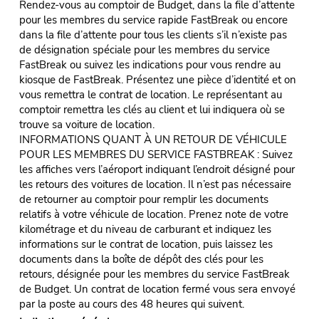
Rendez-vous au comptoir de Budget, dans la file d’attente
pour les membres du service rapide FastBreak ou encore
dans la file d’attente pour tous les clients s’il n’existe pas
de désignation spéciale pour les membres du service
FastBreak ou suivez les indications pour vous rendre au
kiosque de FastBreak. Présentez une pièce d’identité et on
vous remettra le contrat de location. Le représentant au
comptoir remettra les clés au client et lui indiquera où se
trouve sa voiture de location.
INFORMATIONS QUANT À UN RETOUR DE VÉHICULE
POUR LES MEMBRES DU SERVICE FASTBREAK : Suivez
les affiches vers l’aéroport indiquant l’endroit désigné pour
les retours des voitures de location. Il n’est pas nécessaire
de retourner au comptoir pour remplir les documents
relatifs à votre véhicule de location. Prenez note de votre
kilométrage et du niveau de carburant et indiquez les
informations sur le contrat de location, puis laissez les
documents dans la boîte de dépôt des clés pour les
retours, désignée pour les membres du service FastBreak
de Budget. Un contrat de location fermé vous sera envoyé
par la poste au cours des 48 heures qui suivent.