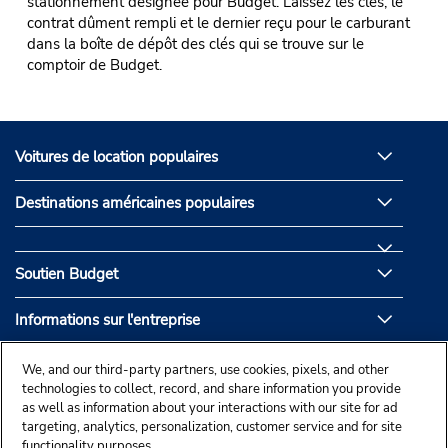
stationnement désignée pour Budget. Laissez les clés, le
contrat dûment rempli et le dernier reçu pour le carburant
dans la boîte de dépôt des clés qui se trouve sur le
comptoir de Budget.
Voitures de location populaires
Destinations américaines populaires
Soutien Budget
Informations sur l'entreprise
Partenaires de Budget
We, and our third-party partners, use cookies, pixels, and other
technologies to collect, record, and share information you provide
as well as information about your interactions with our site for ad
targeting, analytics, personalization, customer service and for site
functionality purposes.