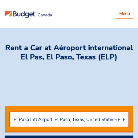
Basculer
Menu
la
navigatio
Rent a Car
at Aéroport international
El Pas, El Paso, Texas (ELP)