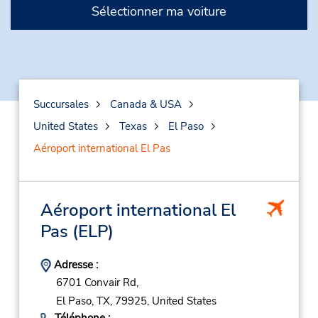
Sélectionner ma voiture
Succursales
Canada & USA
United States
Texas
El Paso
Aéroport international El Pas
Aéroport international El
Pas
(ELP)
Adresse :
6701 Convair Rd,
El Paso,
TX,
79925,
United States
Téléphone :