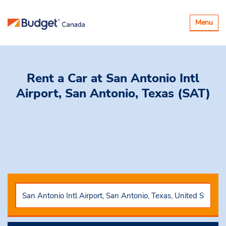
Basculer
Menu
la
navigatio
Rent a Car
at San Antonio Intl
Airport, San Antonio, Texas (SAT)