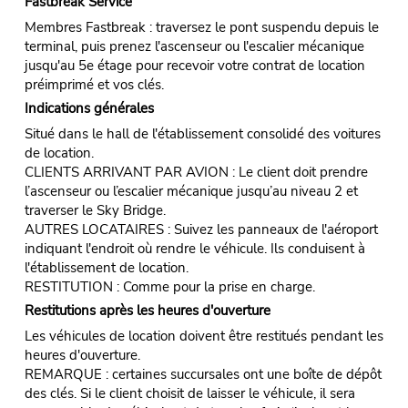
Fastbreak Service
Membres Fastbreak : traversez le pont suspendu depuis le
terminal, puis prenez l'ascenseur ou l'escalier mécanique
jusqu'au 5e étage pour recevoir votre contrat de location
préimprimé et vos clés.
Indications générales
Situé dans le hall de l'établissement consolidé des voitures
de location.
CLIENTS ARRIVANT PAR AVION : Le client doit prendre
l’ascenseur ou l’escalier mécanique jusqu’au niveau 2 et
traverser le Sky Bridge.
AUTRES LOCATAIRES : Suivez les panneaux de l'aéroport
indiquant l'endroit où rendre le véhicule. Ils conduisent à
l'établissement de location.
RESTITUTION : Comme pour la prise en charge.
Restitutions après les heures d'ouverture
Les véhicules de location doivent être restitués pendant les
heures d'ouverture.
REMARQUE : certaines succursales ont une boîte de dépôt
des clés. Si le client choisit de laisser le véhicule, il sera