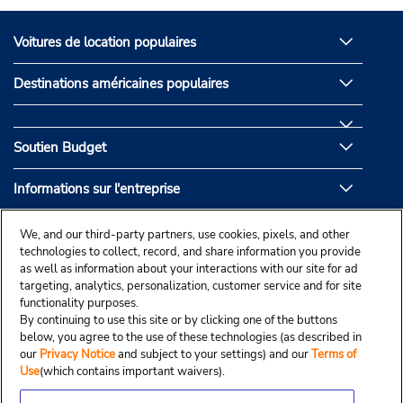
Voitures de location populaires
Destinations américaines populaires
Soutien Budget
Informations sur l'entreprise
Partenaires de Budget
We, and our third-party partners, use cookies, pixels, and other
technologies to collect, record, and share information you provide
as well as information about your interactions with our site for ad
targeting, analytics, personalization, customer service and for site
functionality purposes.
By continuing to use this site or by clicking one of the buttons
below, you agree to the use of these technologies (as described in
our
Privacy Notice
and subject to your settings) and our
Terms of
Use
(which contains important waivers).