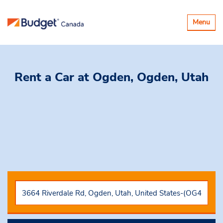
Basculer
Menu
la
navigatio
Rent a Car
at Ogden, Ogden, Utah