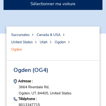
Sélectionner ma voiture
Succursales
Canada & USA
United States
Utah
Ogden
Ogden
Ogden
(OG4)
Adresse :
3664 Riverdale Rd,
Ogden,
UT,
84405,
United States
Téléphone :
8013347715