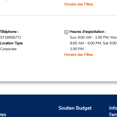
Horaire des Fêtes
Téléphone :
Heures d'exploitation :
5718956771
Sun 9:00 AM - 1:00 PM; Mon 
Location Type:
8:00 AM - 6:00 PM; Sat 9:0
Corporate
1:00 PM
Horaire des Fêtes
Soutien Budget
Inf
res
l'en