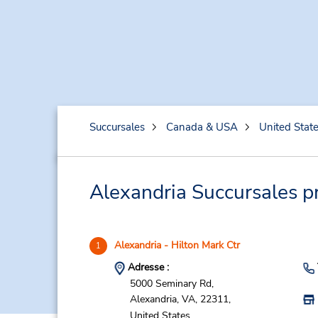
Succursales
Canada & USA
United Stat
Alexandria Succursales pr
Alexandria - Hilton Mark Ctr
1
Adresse :
5000 Seminary Rd,
Alexandria,
VA,
22311,
United States