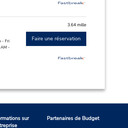
3.64 mille
Faire une réservation
- Fri
0 AM -
ormations sur
Partenaires de Budget
treprise