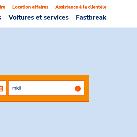
ire
Location affaires
Assistance à la clientèle
s
Voitures et services
Fastbreak