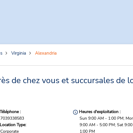
es
Virginia
Alexandria
ès de chez vous et succursales de l
Téléphone :
Heures d'exploitation :
7039338583
Sun 9:00 AM - 1:00 PM; Mon 
Location Type:
9:00 AM - 5:00 PM; Sat 9:0
Corporate
1:00 PM