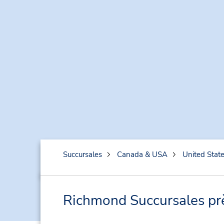
Succursales
Canada & USA
United Stat
Richmond Succursales près