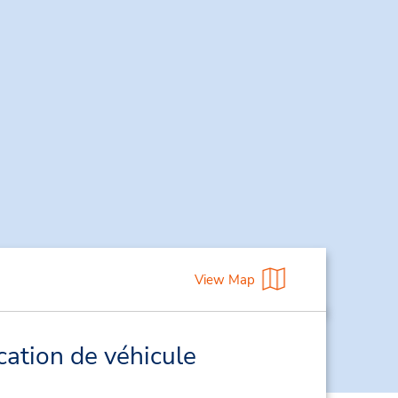
View Map
cation de véhicule