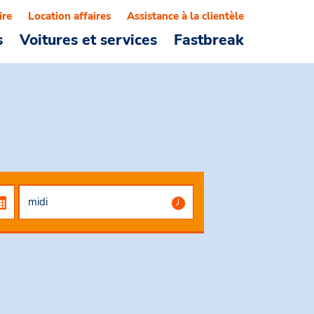
ire
Location affaires
Assistance à la clientèle
s
Voitures et services
Fastbreak