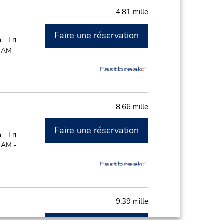
4.81 mille
Faire une réservation
- Fri
0 AM -
8.66 mille
Faire une réservation
- Fri
0 AM -
9.39 mille