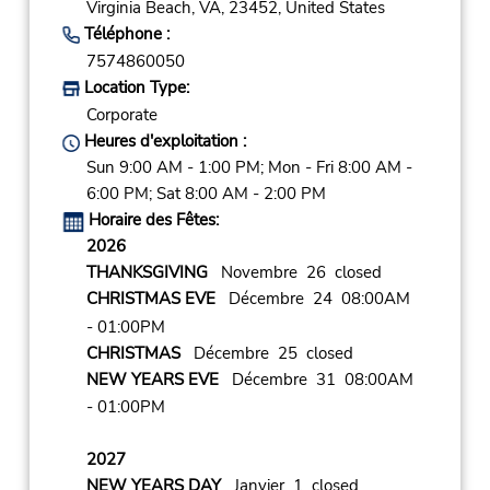
Virginia Beach,
VA,
23452,
United States
Téléphone :
7574860050
Location Type:
Corporate
Heures d'exploitation :
Sun 9:00 AM - 1:00 PM; Mon - Fri 8:00 AM -
6:00 PM; Sat 8:00 AM - 2:00 PM
Horaire des Fêtes:
2026
THANKSGIVING
Novembre 26 closed
CHRISTMAS EVE
Décembre 24 08:00AM
- 01:00PM
CHRISTMAS
Décembre 25 closed
NEW YEARS EVE
Décembre 31 08:00AM
- 01:00PM
2027
NEW YEARS DAY
Janvier 1 closed