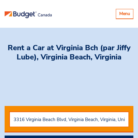
Basculer
Menu
la
navigatio
Rent a Car
at Virginia Bch (par Jiffy
Lube), Virginia Beach, Virginia