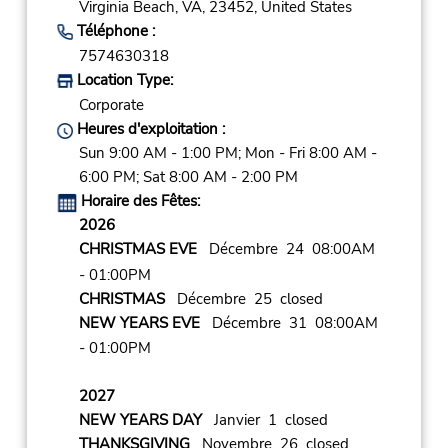
Virginia Beach,
VA,
23452,
United States
Téléphone :
7574630318
Location Type:
Corporate
Heures d'exploitation :
Sun 9:00 AM - 1:00 PM; Mon - Fri 8:00 AM -
6:00 PM; Sat 8:00 AM - 2:00 PM
Horaire des Fêtes:
2026
CHRISTMAS EVE
Décembre 24 08:00AM
- 01:00PM
CHRISTMAS
Décembre 25 closed
NEW YEARS EVE
Décembre 31 08:00AM
- 01:00PM
2027
NEW YEARS DAY
Janvier 1 closed
THANKSGIVING
Novembre 26 closed