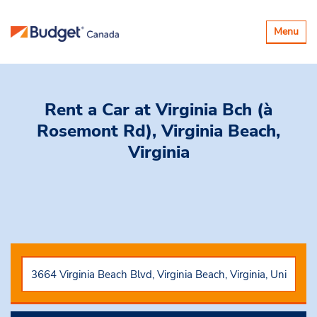
Basculer
Menu
la
navigatio
Rent a Car
at Virginia Bch (à
Rosemont Rd), Virginia Beach,
Virginia