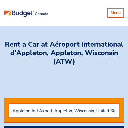
Basculer
Menu
la
navigatio
Rent a Car
at Aéroport international
d'Appleton, Appleton, Wisconsin
(ATW)