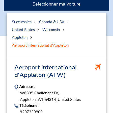
Sélectionner ma voiture
Succursales
Canada & USA
United States
Wisconsin
Appleton
Aéroport international d'Appleton
Aéroport international
d'Appleton
(ATW)
Adresse :
W6395 Challenger Dr,
Appleton,
WI,
54914,
United States
Téléphone :
9207339800