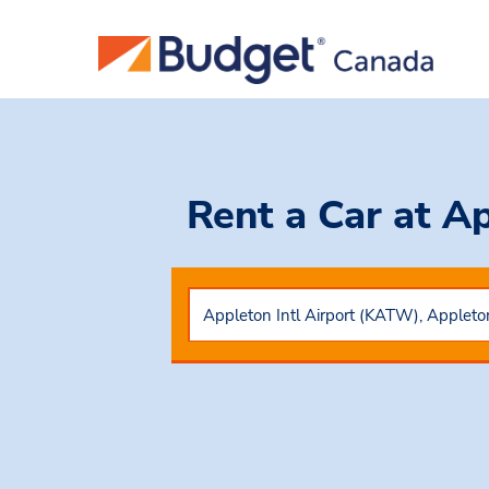
Rent a Car
at Ap