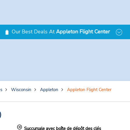
Our Best Deals At
Appleton Flight Center
es
Wisconsin
Appleton
Appleton Flight Center
)
Succursale avec boîte de dépôt des clés