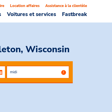
ire
Location affaires
Assistance à la clientèle
s
Voitures et services
Fastbreak
leton, Wisconsin