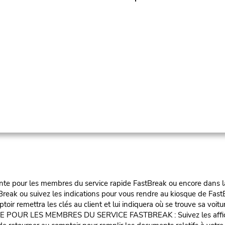
te pour les membres du service rapide FastBreak ou encore dans la fil
reak ou suivez les indications pour vous rendre au kiosque de FastB
oir remettra les clés au client et lui indiquera où se trouve sa voitu
LES MEMBRES DU SERVICE FASTBREAK : Suivez les affiches vers