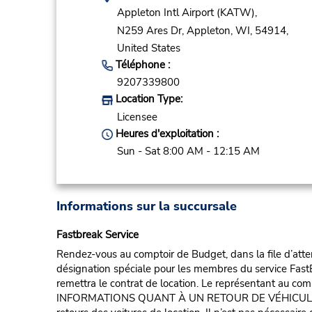
Appleton Intl Airport (KATW),
N259 Ares Dr,
Appleton,
WI,
54914,
United States
Téléphone :
9207339800
Location Type:
Licensee
Heures d'exploitation :
Sun - Sat 8:00 AM - 12:15 AM
Informations sur la succursale
Fastbreak Service
Rendez-vous au comptoir de Budget, dans la file d’atten
désignation spéciale pour les membres du service FastB
remettra le contrat de location. Le représentant au compt
INFORMATIONS QUANT À UN RETOUR DE VÉHICULE POUR 