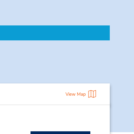
View Map