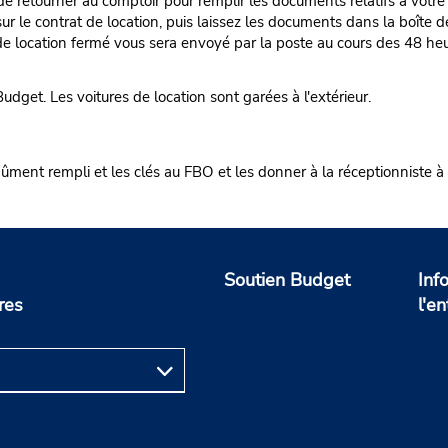
e de retourner au comptoir pour remplir les documents relatifs à votr
ur le contrat de location, puis laissez les documents dans la boîte d
 location fermé vous sera envoyé par la poste au cours des 48 heur
et. Les voitures de location sont garées à l'extérieur.
 dûment rempli et les clés au FBO et les donner à la réceptionniste à 
Soutien Budget
Inf
res
l'en