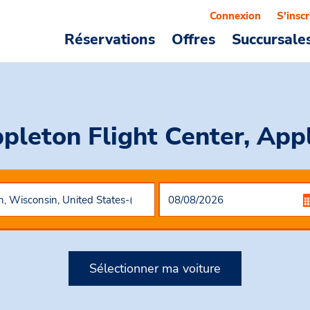
Connexion
S'inscr
Réservations
Offres
Succursale
pleton Flight Center, App
Sélectionner ma voiture