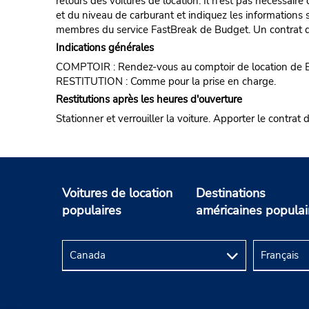
retours des voitures de location. Il n’est pas nécessair
et du niveau de carburant et indiquez les informations s
membres du service FastBreak de Budget. Un contrat de
Indications générales
COMPTOIR : Rendez-vous au comptoir de location de Budg
RESTITUTION : Comme pour la prise en charge.
Restitutions après les heures d'ouverture
Stationner et verrouiller la voiture. Apporter le contrat
Voitures de location
Destinations
populaires
américaines populai