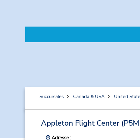
Succursales
Canada & USA
United Stat
Appleton Flight Center
(P5M
Adresse :