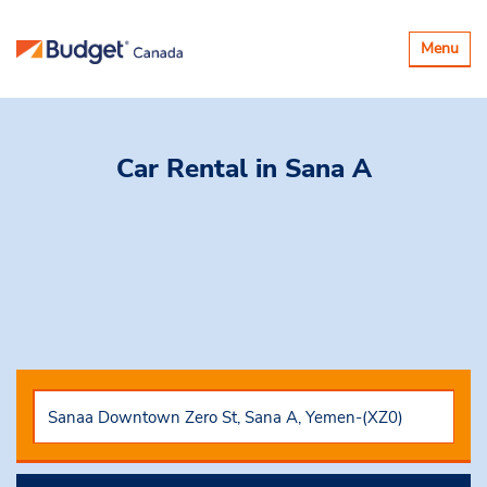
Basculer
Menu
la
navigatio
Car Rental
in Sana A