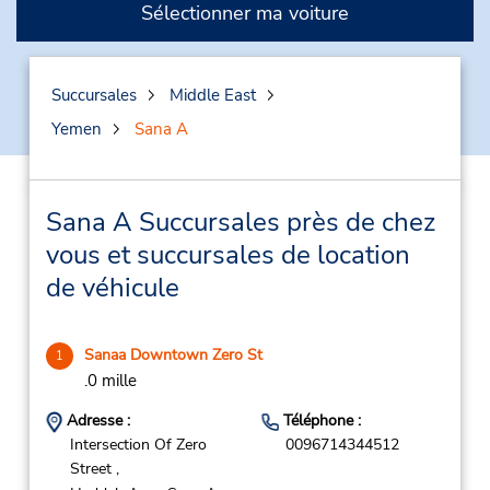
Sélectionner ma voiture
Succursales
Middle East
Yemen
Sana A
Sana A Succursales près de chez
vous et succursales de location
de véhicule
Sanaa Downtown Zero St
1
.0 mille
Adresse :
Téléphone :
Intersection Of Zero
0096714344512
Street ,