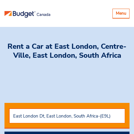
Basculer
Menu
la
navigatio
Rent a Car
at East London, Centre-
Ville, East London, South Africa