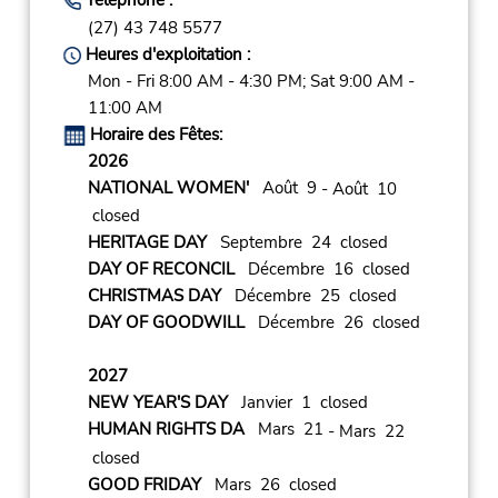
(27) 43 748 5577
Heures d'exploitation :
Mon - Fri 8:00 AM - 4:30 PM; Sat 9:00 AM -
11:00 AM
Horaire des Fêtes:
2026
NATIONAL WOMEN'
Août 9
- Août 10
closed
HERITAGE DAY
Septembre 24 closed
DAY OF RECONCIL
Décembre 16 closed
CHRISTMAS DAY
Décembre 25 closed
DAY OF GOODWILL
Décembre 26 closed
2027
NEW YEAR'S DAY
Janvier 1 closed
HUMAN RIGHTS DA
Mars 21
- Mars 22
closed
GOOD FRIDAY
Mars 26 closed