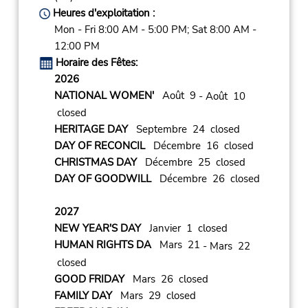
Heures d'exploitation :
Mon - Fri 8:00 AM - 5:00 PM; Sat 8:00 AM -
12:00 PM
Horaire des Fêtes:
2026
NATIONAL WOMEN'
Août 9
- Août 10
closed
HERITAGE DAY
Septembre 24 closed
DAY OF RECONCIL
Décembre 16 closed
CHRISTMAS DAY
Décembre 25 closed
DAY OF GOODWILL
Décembre 26 closed
2027
NEW YEAR'S DAY
Janvier 1 closed
HUMAN RIGHTS DA
Mars 21
- Mars 22
closed
GOOD FRIDAY
Mars 26 closed
FAMILY DAY
Mars 29 closed