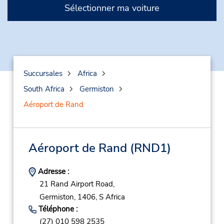
Sélectionner ma voiture
Succursales
Africa
South Africa
Germiston
Aéroport de Rand
Aéroport de Rand
(RND1)
Adresse :
21 Rand Airport Road,
Germiston,
1406,
S Africa
Téléphone :
(27) 010 598 2535