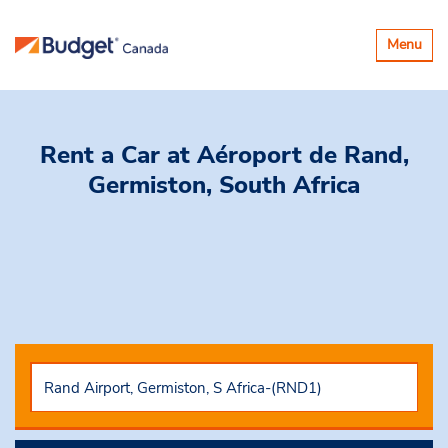
Basculer
Menu
la
navigatio
Rent a Car
at Aéroport de Rand,
Germiston, South Africa