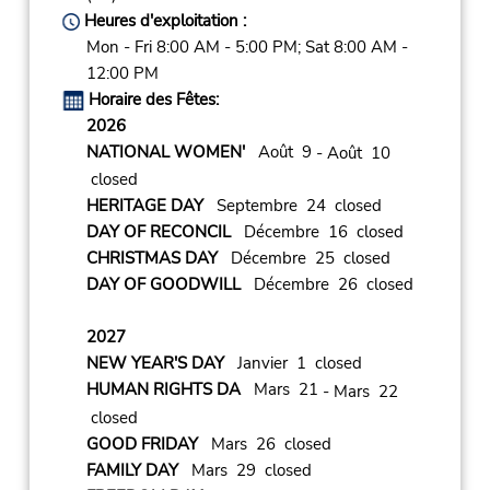
Heures d'exploitation :
Mon - Fri 8:00 AM - 5:00 PM; Sat 8:00 AM -
12:00 PM
Horaire des Fêtes:
2026
NATIONAL WOMEN'
Août 9
- Août 10
closed
HERITAGE DAY
Septembre 24 closed
DAY OF RECONCIL
Décembre 16 closed
CHRISTMAS DAY
Décembre 25 closed
DAY OF GOODWILL
Décembre 26 closed
2027
NEW YEAR'S DAY
Janvier 1 closed
HUMAN RIGHTS DA
Mars 21
- Mars 22
closed
GOOD FRIDAY
Mars 26 closed
FAMILY DAY
Mars 29 closed