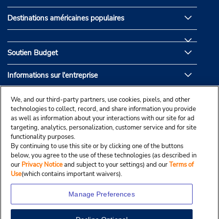
Destinations américaines populaires
Soutien Budget
Informations sur l'entreprise
Partenaires de Budget
We, and our third-party partners, use cookies, pixels, and other
technologies to collect, record, and share information you provide
as well as information about your interactions with our site for ad
targeting, analytics, personalization, customer service and for site
functionality purposes.
By continuing to use this site or by clicking one of the buttons
below, you agree to the use of these technologies (as described in
our
Privacy Notice
and subject to your settings) and our
Terms of
Use
(which contains important waivers).
Manage Preferences