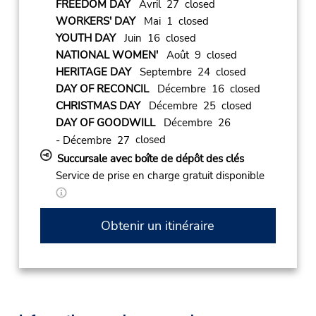
FREEDOM DAY
Avril 27 closed
WORKERS' DAY
Mai 1 closed
YOUTH DAY
Juin 16 closed
NATIONAL WOMEN'
Août 9 closed
HERITAGE DAY
Septembre 24 closed
DAY OF RECONCIL
Décembre 16 closed
CHRISTMAS DAY
Décembre 25 closed
DAY OF GOODWILL
Décembre 26
closed
- Décembre 27
Succursale avec boîte de dépôt des clés
Service de prise en charge gratuit disponible
Obtenir un itinéraire