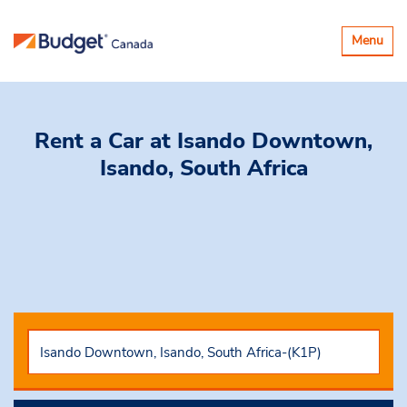
Basculer
Menu
la
navigatio
Rent a Car
at Isando Downtown,
Isando, South Africa