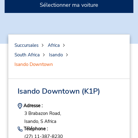
Sélectionner ma voiture
Succursales
Africa
South Africa
Isando
Isando Downtown
Isando Downtown
(K1P)
Adresse :
3 Brabazon Road,
Isando,
S Africa
Téléphone :
(27) 11-387-8230