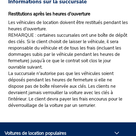
Informations sur la succursale
Restitutions après les heures d'ouverture
Les véhicules de location doivent être restitués pendant les
heures d'ouverture.
REMARQUE : certaines succursales ont une boîte de dépôt
des clés. Si le client choisit de laisser le véhicule, il sera
responsable du véhicule et de tous les frais (incluant les
dommages subis par le véhicule pendant les heures de
fermeture) jusqu’à ce que le contrat soit clos le jour
ouvrable suivant.
La succursale n'autorise pas que les véhicules soient
déposés pendant les heures de fermeture si elle ne
dispose pas de boîte réservée aux clés. Les clients ne
devraient jamais verrouiller la voiture avec les clés à
l'intérieur. Le client devra payer les frais encourus pour le
déverrouillage de la voiture par un serrurier.
Voitures de location populaires