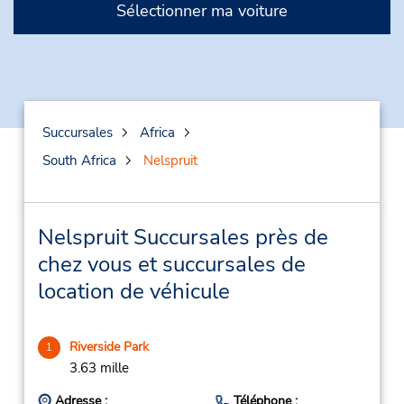
Sélectionner ma voiture
Succursales
Africa
South Africa
Nelspruit
Nelspruit Succursales près de
chez vous et succursales de
location de véhicule
Riverside Park
1
3.63 mille
Adresse :
Téléphone :