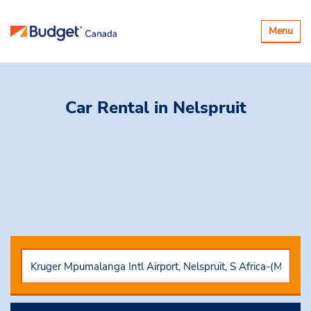
Basculer
Menu
la
navigatio
Car Rental
in Nelspruit