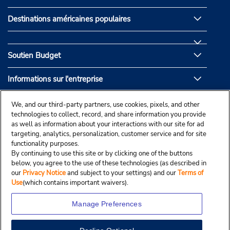
Destinations américaines populaires
Soutien Budget
Informations sur l'entreprise
Partenaires de Budget
We, and our third-party partners, use cookies, pixels, and other
technologies to collect, record, and share information you provide
as well as information about your interactions with our site for ad
targeting, analytics, personalization, customer service and for site
functionality purposes.
By continuing to use this site or by clicking one of the buttons
below, you agree to the use of these technologies (as described in
our
Privacy Notice
and subject to your settings) and our
Terms of
Use
(which contains important waivers).
Manage Preferences