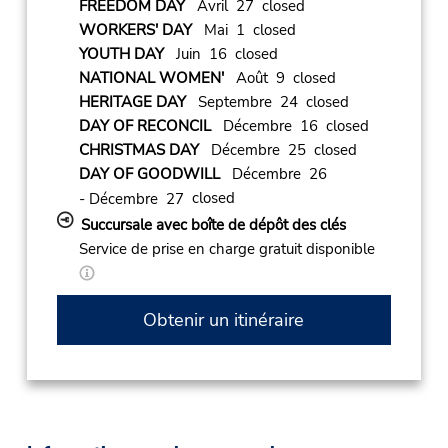
FREEDOM DAY
Avril 27 closed
WORKERS' DAY
Mai 1 closed
YOUTH DAY
Juin 16 closed
NATIONAL WOMEN'
Août 9 closed
HERITAGE DAY
Septembre 24 closed
DAY OF RECONCIL
Décembre 16 closed
CHRISTMAS DAY
Décembre 25 closed
DAY OF GOODWILL
Décembre 26
closed
- Décembre 27
Succursale avec boîte de dépôt des clés
Service de prise en charge gratuit disponible
Obtenir un itinéraire