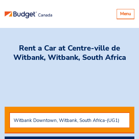
Basculer
Menu
la
navigatio
Rent a Car
at Centre-ville de
Witbank, Witbank, South Africa