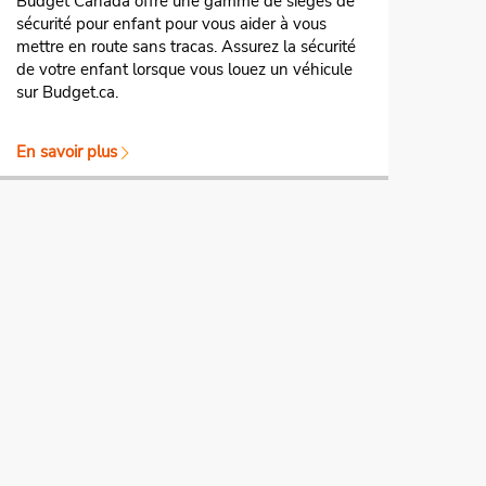
Budget Canada offre une gamme de sièges de
sécurité pour enfant pour vous aider à vous
mettre en route sans tracas. Assurez la sécurité
de votre enfant lorsque vous louez un véhicule
sur Budget.ca.
En savoir plus