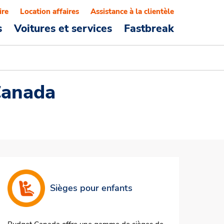
ire
Location affaires
Assistance à la clientèle
s
Voitures et services
Fastbreak
Canada
Sièges pour enfants