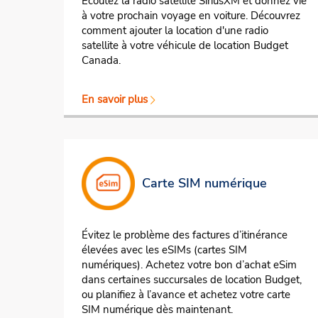
Écoutez la radio satellite SiriusXM et donnez vie
à votre prochain voyage en voiture. Découvrez
comment ajouter la location d'une radio
satellite à votre véhicule de location Budget
Canada.
En savoir plus
Carte SIM numérique
Évitez le problème des factures d’itinérance
élevées avec les eSIMs (cartes SIM
numériques). Achetez votre bon d’achat eSim
dans certaines succursales de location Budget,
ou planifiez à l’avance et achetez votre carte
SIM numérique dès maintenant.