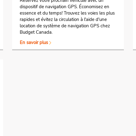
Réservez votre prochain véhicule avec un
dispositif de navigation GPS. Économisez en
essence et du temps! Trouvez les voies les plus
rapides et évitez la circulation à l'aide d'une
location de système de navigation GPS chez
Budget Canada.
En savoir plus