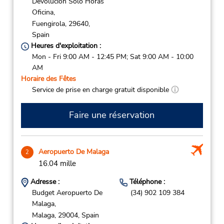
Devolucion Solo Horas
Oficina,
Fuengirola,
29640,
Spain
Heures d'exploitation :
Mon - Fri 9:00 AM - 12:45 PM; Sat 9:00 AM - 10:00
AM
Horaire des Fêtes
Service de prise en charge gratuit disponible
Faire une réservation
Aeropuerto De Malaga
2
16.04 mille
Adresse :
Téléphone :
Budget Aeropuerto De
(34) 902 109 384
Malaga,
Malaga,
29004,
Spain