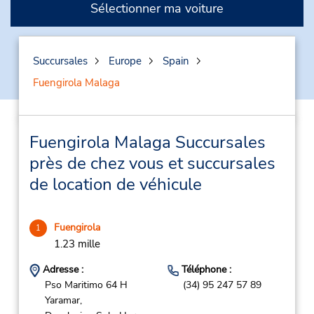
Sélectionner ma voiture
Succursales
Europe
Spain
Fuengirola Malaga
Fuengirola Malaga Succursales
près de chez vous et succursales
de location de véhicule
Fuengirola
1
1.23 mille
Adresse :
Téléphone :
Pso Maritimo 64 H
(34) 95 247 57 89
Yaramar,