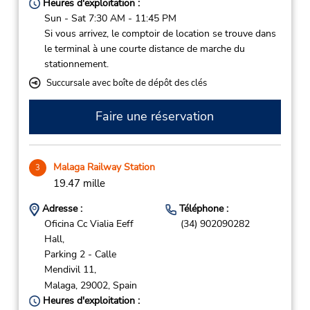
Heures d'exploitation :
Sun - Sat 7:30 AM - 11:45 PM
Si vous arrivez, le comptoir de location se trouve dans
le terminal à une courte distance de marche du
stationnement.
Succursale avec boîte de dépôt des clés
Faire une réservation
Malaga Railway Station
3
19.47 mille
Adresse :
Téléphone :
Oficina Cc Vialia Eeff
(34) 902090282
Hall,
Parking 2 - Calle
Mendivil 11,
Malaga,
29002,
Spain
Heures d'exploitation :