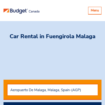
Basculer
Menu
la
navigatio
Car Rental
in Fuengirola Malaga