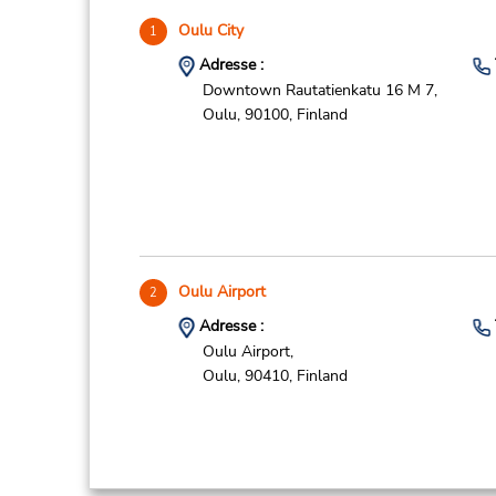
Oulu City
1
Adresse :
Downtown Rautatienkatu 16 M 7,
Oulu,
90100,
Finland
Oulu Airport
2
Adresse :
Oulu Airport,
Oulu,
90410,
Finland