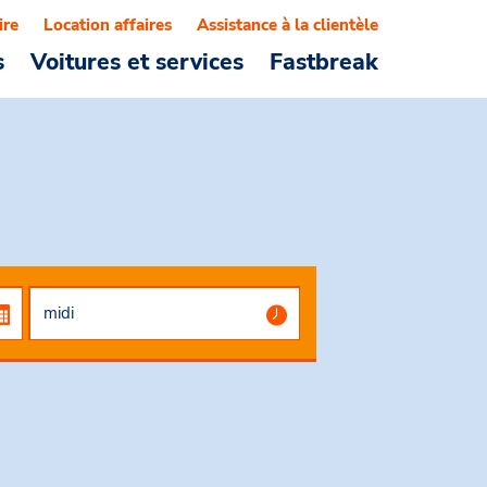
ire
Location affaires
Assistance à la clientèle
s
Voitures et services
Fastbreak