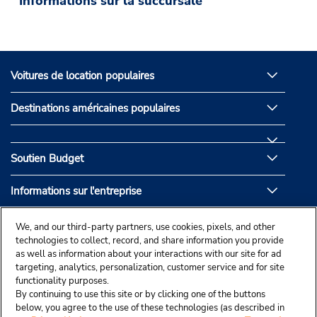
Informations sur la succursale
Voitures de location populaires
Destinations américaines populaires
Soutien Budget
Informations sur l'entreprise
Partenaires de Budget
We, and our third-party partners, use cookies, pixels, and other
technologies to collect, record, and share information you provide
as well as information about your interactions with our site for ad
targeting, analytics, personalization, customer service and for site
functionality purposes.
By continuing to use this site or by clicking one of the buttons
below, you agree to the use of these technologies (as described in