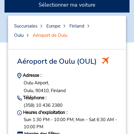
Sélectionner ma voiture
Succursales
Europe
Finland
Oulu
Aéroport de Oulu
Aéroport de Oulu
(OUL)
Adresse :
Oulu Airport,
Oulu,
90410,
Finland
Téléphone :
(358) 10 436 2380
Heures d'exploitation :
Sun 1:30 PM - 10:00 PM; Mon - Sat 6:30 AM -
10:00 PM