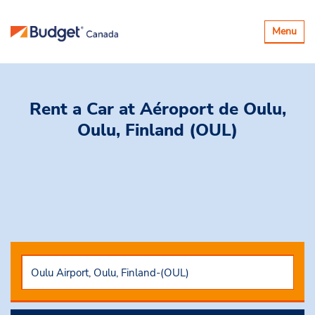
Basculer
Menu
la
navigatio
Rent a Car
at Aéroport de Oulu,
Oulu, Finland (OUL)