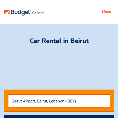
Basculer
Menu
la
navigatio
Car Rental
in Beirut