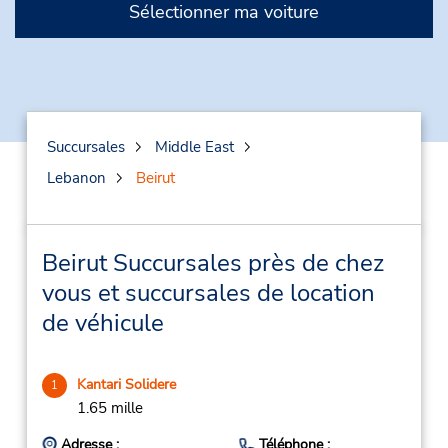
Sélectionner ma voiture
Succursales
Middle East
Lebanon
Beirut
Beirut Succursales près de chez
vous et succursales de location
de véhicule
Kantari Solidere
1
1.65 mille
Adresse :
Téléphone :