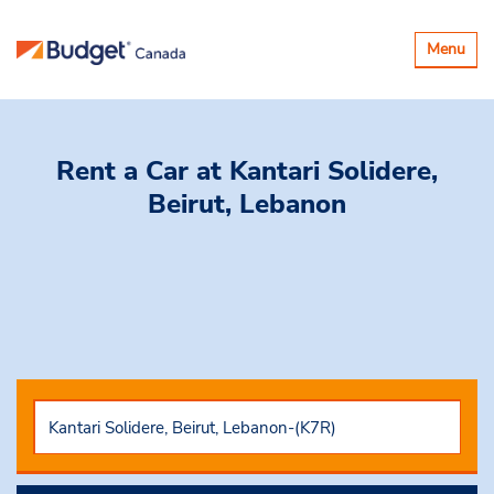
Basculer
Menu
la
navigatio
Rent a Car
at Kantari Solidere,
Beirut, Lebanon