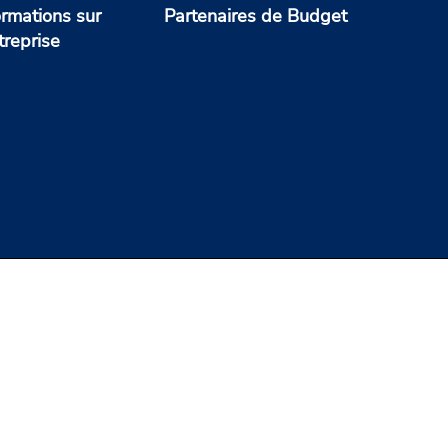
ormations sur
Partenaires de Budget
treprise