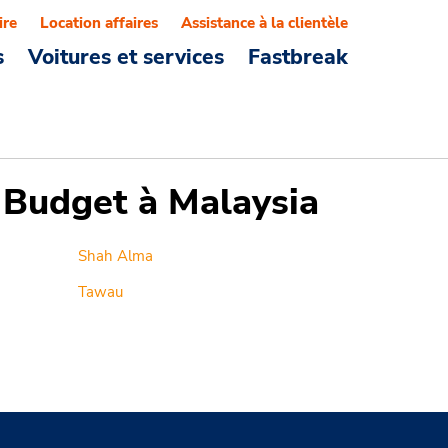
ire
Location affaires
Assistance à la clientèle
s
Voitures et services
Fastbreak
s Budget à Malaysia
Shah Alma
Tawau