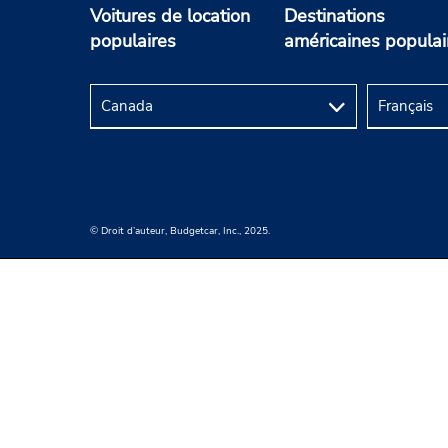
Voitures de location
Destinations
populaires
américaines populai
© Droit d’auteur, Budgetcar, Inc., 2025.