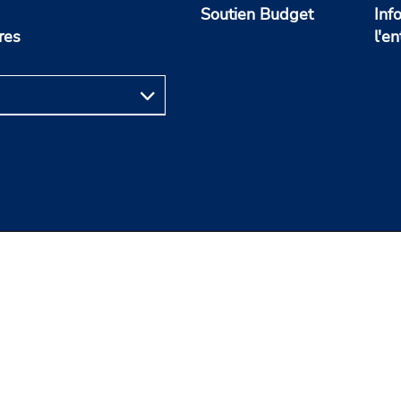
Soutien Budget
Inf
res
l'en