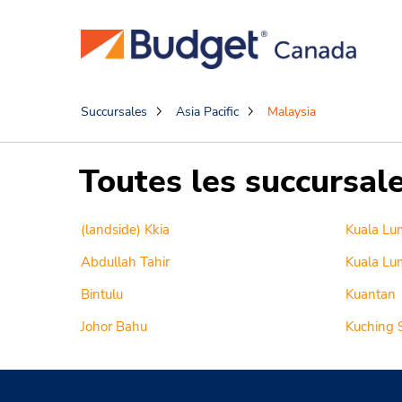
Succursales
Asia Pacific
Malaysia
Toutes les succursal
(landside) Kkia
Kuala Lu
Abdullah Tahir
Kuala Lum
Bintulu
Kuantan
Johor Bahu
Kuching 