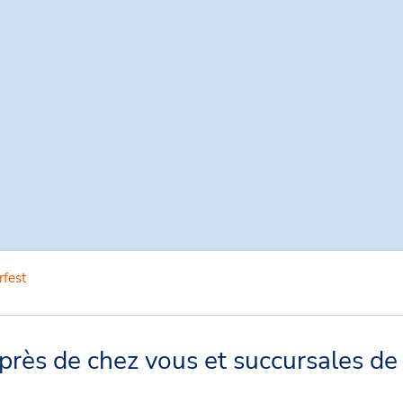
fest
rès de chez vous et succursales de 