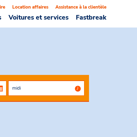
ire
Location affaires
Assistance à la clientèle
s
Voitures et services
Fastbreak