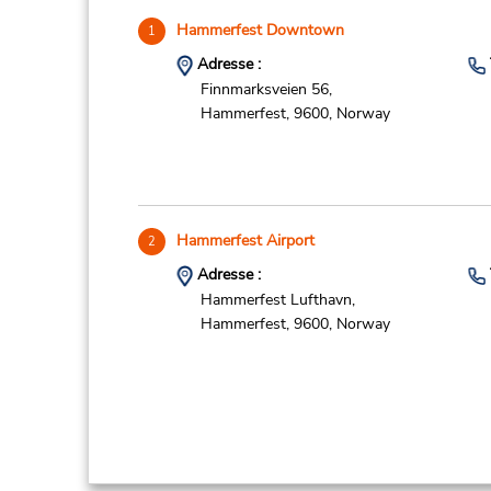
Hammerfest Downtown
1
Adresse :
Finnmarksveien 56,
Hammerfest,
9600,
Norway
Hammerfest Airport
2
Adresse :
Hammerfest Lufthavn,
Hammerfest,
9600,
Norway