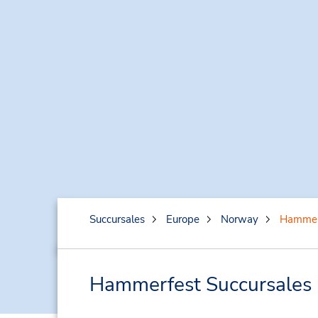
Succursales
Europe
Norway
Hammer
Hammerfest Succursales p