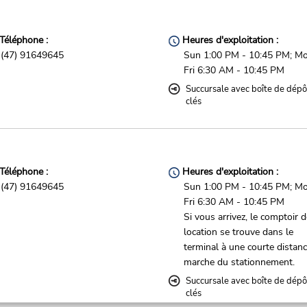
Téléphone :
Heures d'exploitation :
(47) 91649645
Sun 1:00 PM - 10:45 PM; Mo
Fri 6:30 AM - 10:45 PM
Succursale avec boîte de dépô
clés
Téléphone :
Heures d'exploitation :
(47) 91649645
Sun 1:00 PM - 10:45 PM; Mo
Fri 6:30 AM - 10:45 PM
Si vous arrivez, le comptoir 
location se trouve dans le
terminal à une courte distan
marche du stationnement.
Succursale avec boîte de dépô
clés