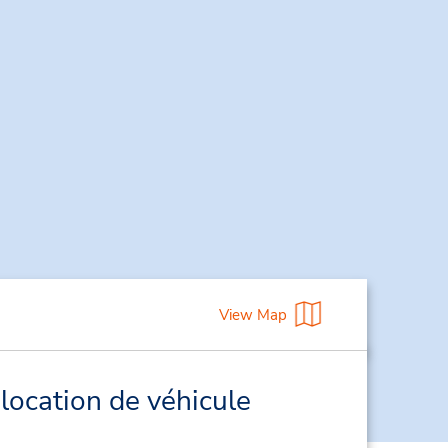
View Map
location de véhicule