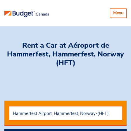
Basculer
Menu
la
navigatio
Rent a Car
at Aéroport de
Hammerfest, Hammerfest, Norway
(HFT)