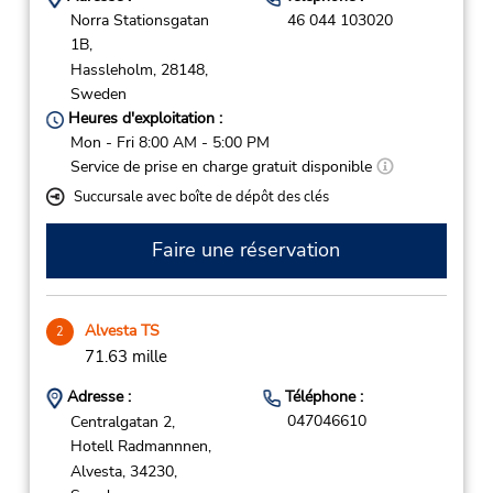
Norra Stationsgatan
46 044 103020
1B,
Hassleholm,
28148,
Sweden
Heures d'exploitation :
Mon - Fri 8:00 AM - 5:00 PM
Service de prise en charge gratuit disponible
Succursale avec boîte de dépôt des clés
Faire une réservation
Alvesta TS
2
71.63 mille
Adresse :
Téléphone :
047046610
Centralgatan 2,
Hotell Radmannnen,
Alvesta,
34230,