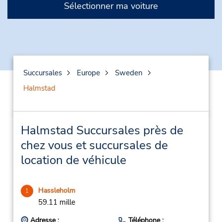
Sélectionner ma voiture
Succursales
Europe
Sweden
Halmstad
Halmstad Succursales près de
chez vous et succursales de
location de véhicule
Hassleholm
1
59.11 mille
Adresse :
Téléphone :