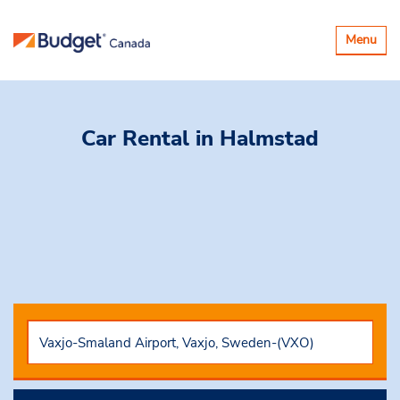
Basculer
Menu
la
navigatio
Car Rental
in Halmstad