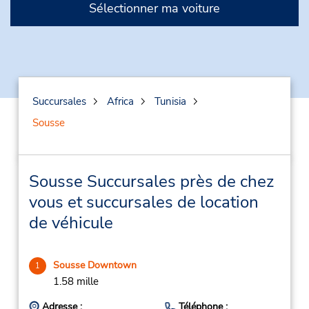
Sélectionner ma voiture
Succursales
Africa
Tunisia
Sousse
Sousse Succursales près de chez
vous et succursales de location
de véhicule
Sousse Downtown
1
1.58 mille
Adresse :
Téléphone :