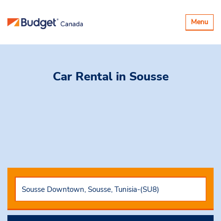
Basculer
Menu
la
navigatio
Car Rental
in Sousse