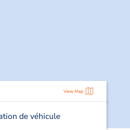
View Map
ation de véhicule