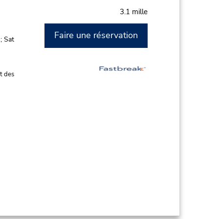
3.1 mille
Faire une réservation
; Sat
t des