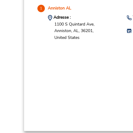
Anniston AL
1
Adresse :
1100 S Quintard Ave,
Anniston,
AL,
36201,
United States