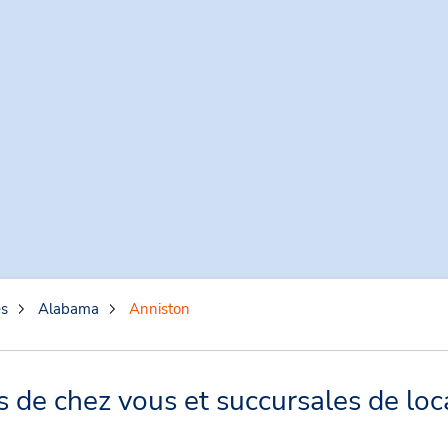
es
Alabama
Anniston
 de chez vous et succursales de loc