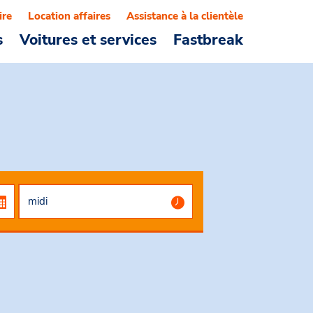
ire
Location affaires
Assistance à la clientèle
s
Voitures et services
Fastbreak