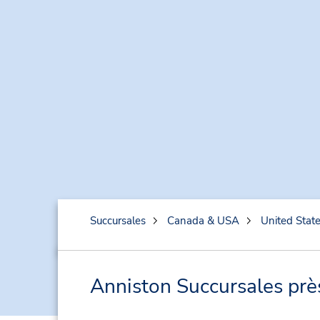
Succursales
Canada & USA
United Stat
Anniston Succursales près