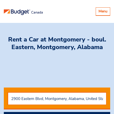
Basculer
Menu
la
navigatio
Rent a Car
at Montgomery - boul.
Eastern, Montgomery, Alabama