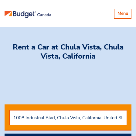
Basculer
Menu
la
navigatio
Rent a Car
at Chula Vista, Chula
Vista, California