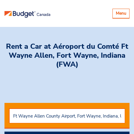
Basculer
Menu
la
navigatio
Rent a Car
at Aéroport du Comté Ft
Wayne Allen, Fort Wayne, Indiana
(FWA)