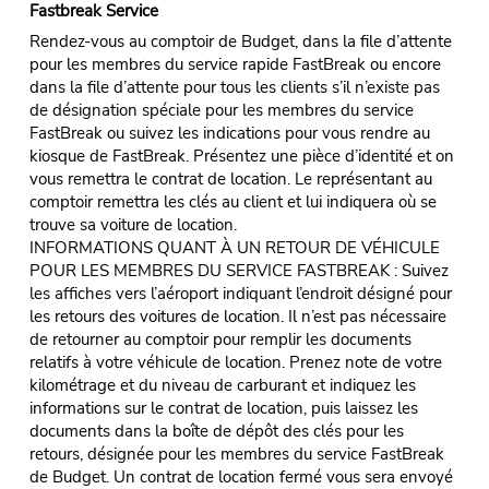
Fastbreak Service
Rendez-vous au comptoir de Budget, dans la file d’attente
pour les membres du service rapide FastBreak ou encore
dans la file d’attente pour tous les clients s’il n’existe pas
de désignation spéciale pour les membres du service
FastBreak ou suivez les indications pour vous rendre au
kiosque de FastBreak. Présentez une pièce d’identité et on
vous remettra le contrat de location. Le représentant au
comptoir remettra les clés au client et lui indiquera où se
trouve sa voiture de location.
INFORMATIONS QUANT À UN RETOUR DE VÉHICULE
POUR LES MEMBRES DU SERVICE FASTBREAK : Suivez
les affiches vers l’aéroport indiquant l’endroit désigné pour
les retours des voitures de location. Il n’est pas nécessaire
de retourner au comptoir pour remplir les documents
relatifs à votre véhicule de location. Prenez note de votre
kilométrage et du niveau de carburant et indiquez les
informations sur le contrat de location, puis laissez les
documents dans la boîte de dépôt des clés pour les
retours, désignée pour les membres du service FastBreak
de Budget. Un contrat de location fermé vous sera envoyé