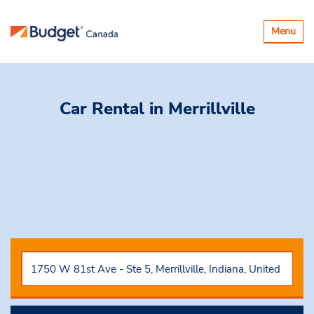
Basculer
Menu
la
navigatio
Car Rental
in Merrillville