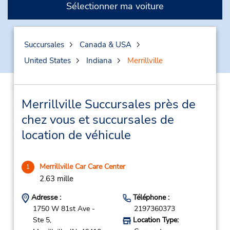
Sélectionner ma voiture
Succursales
Canada & USA
United States
Indiana
Merrillville
Merrillville Succursales près de
chez vous et succursales de
location de véhicule
Merrillville Car Care Center
1
2.63 mille
Adresse :
Téléphone :
1750 W 81st Ave -
2197360373
Ste 5,
Location Type: