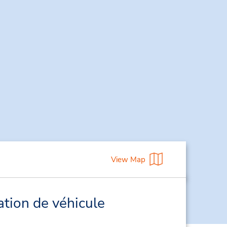
View Map
ation de véhicule