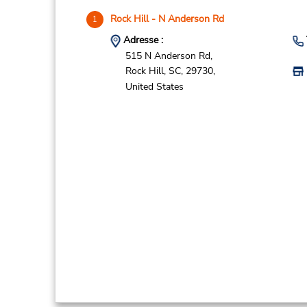
Rock Hill - N Anderson Rd
1
Adresse :
515 N Anderson Rd,
Rock Hill,
SC,
29730,
United States