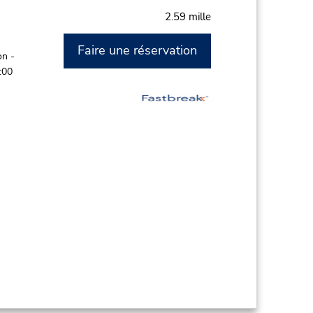
2.59 mille
Faire une réservation
on -
:00