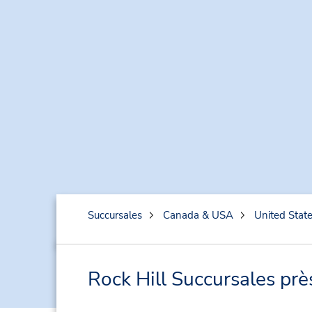
Succursales
Canada & USA
United Stat
Rock Hill Succursales prè