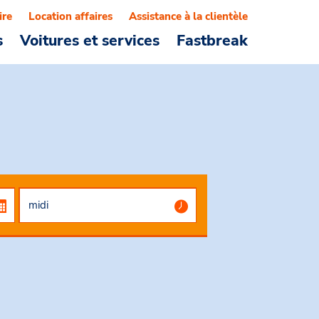
ire
Location affaires
Assistance à la clientèle
s
Voitures et services
Fastbreak