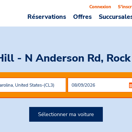
Connexion
S'inscr
Réservations
Offres
Succursale
Hill - N Anderson Rd, Rock 
Sélectionner ma voiture