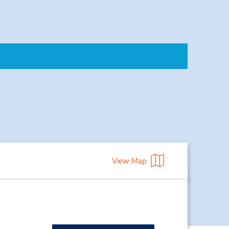
View Map