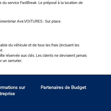
 du service FastBreak. Le préposé à la location de
 Greenbriar Ave.VOITURES : Sur place.
ble du véhicule et de tous les frais (incluant les
t.
te réservée aux clés. Les clients ne devraient jamais
r un serrurier.
ormations sur
Partenaires de Budget
treprise