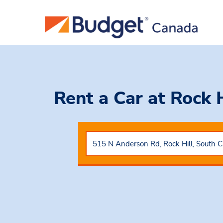
Rent a Car
at Rock 