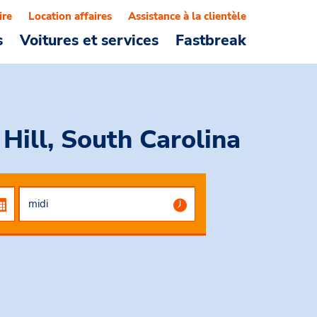
ire
Location affaires
Assistance à la clientèle
s
Voitures et services
Fastbreak
Hill, South Carolina