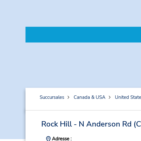
Succursales
Canada & USA
United Stat
Rock Hill - N Anderson Rd
(C
Adresse :