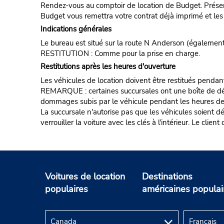
Rendez-vous au comptoir de location de Budget. Présent
Budget vous remettra votre contrat déjà imprimé et les 
Indications générales
Le bureau est situé sur la route N Anderson (égalemen
RESTITUTION : Comme pour la prise en charge.
Restitutions après les heures d'ouverture
Les véhicules de location doivent être restitués pendan
REMARQUE : certaines succursales ont une boîte de dépôt d
dommages subis par le véhicule pendant les heures de fe
La succursale n'autorise pas que les véhicules soient d
verrouiller la voiture avec les clés à l'intérieur. Le clie
Voitures de location
Destinations
populaires
américaines populai