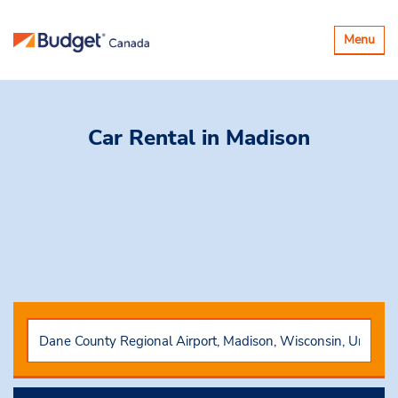
Basculer
Menu
la
navigatio
Car Rental
in Madison