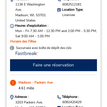
1136 E Washington
6082512181
Ave,
Location Type:
Licensee
Madison,
WI,
53703,
United States
Heures d'exploitation :
Mon - Fri 7:30 AM - 12:30 PM and 2:00 PM - 5:30 PM;
Sat 9:00 AM - 1:00 PM
Horaire des Fêtes
Succursale avec boîte de dépôt des clés
Faire une réservation
Madison - Packers Ave
2
4.61 mille
Adresse :
Téléphone :
6082420429
3203 Packers Ave,