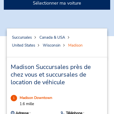
Sélectionner ma voiture
Succursales
Canada & USA
United States
Wisconsin
Madison
Madison Succursales près de
chez vous et succursales de
location de véhicule
Madison Downtown
1
1.6 mille
Adresse :
Téléphone :