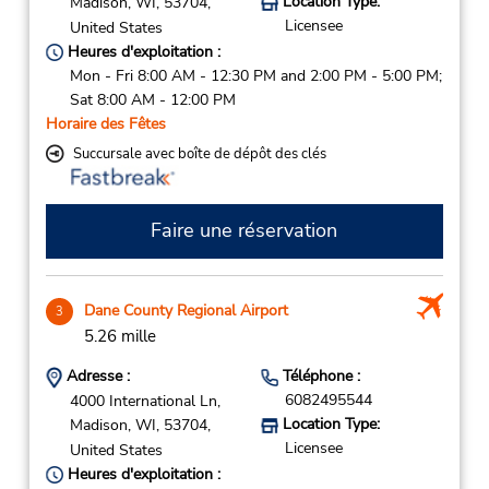
Location Type:
Madison,
WI,
53704,
Licensee
United States
Heures d'exploitation :
Mon - Fri 8:00 AM - 12:30 PM and 2:00 PM - 5:00 PM;
Sat 8:00 AM - 12:00 PM
Horaire des Fêtes
Succursale avec boîte de dépôt des clés
Faire une réservation
Dane County Regional Airport
3
5.26 mille
Adresse :
Téléphone :
6082495544
4000 International Ln,
Location Type:
Madison,
WI,
53704,
Licensee
United States
Heures d'exploitation :