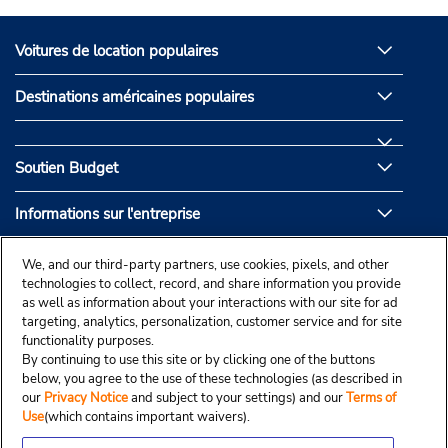
Voitures de location populaires
Destinations américaines populaires
Soutien Budget
Informations sur l'entreprise
Partenaires de Budget
We, and our third-party partners, use cookies, pixels, and other
technologies to collect, record, and share information you provide
as well as information about your interactions with our site for ad
targeting, analytics, personalization, customer service and for site
functionality purposes.
By continuing to use this site or by clicking one of the buttons
below, you agree to the use of these technologies (as described in
our
Privacy Notice
and subject to your settings) and our
Terms of
Use
(which contains important waivers).