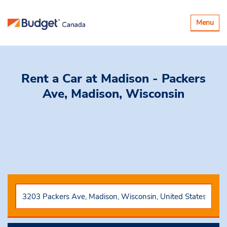
Basculer
Menu
la
navigatio
Rent a Car
at Madison - Packers
Ave, Madison, Wisconsin