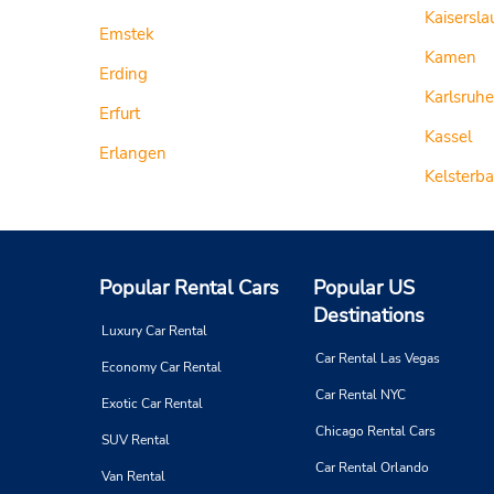
Kaisersla
Emstek
Kamen
Erding
Karlsruhe
Erfurt
Kassel
Erlangen
Kelsterb
Popular Rental Cars
Popular US
Destinations
Luxury Car Rental
Car Rental Las Vegas
Economy Car Rental
Car Rental NYC
Exotic Car Rental
Chicago Rental Cars
SUV Rental
Car Rental Orlando
Van Rental