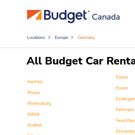
Locations
Europe
Germany
All Budget Car Renta
Esens
Aachen
Essen
Ahaus
Esslinge
Ahrensburg
Fehmarn
Alfeld
Feuchtw
Alsfeld
Finnentr