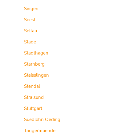
Singen
Soest
Soltau
Stade
Stadthagen
Starnberg
Steisslingen
Stendal
Stralsund
Stuttgart
Suedlohn Oeding
Tangermuende